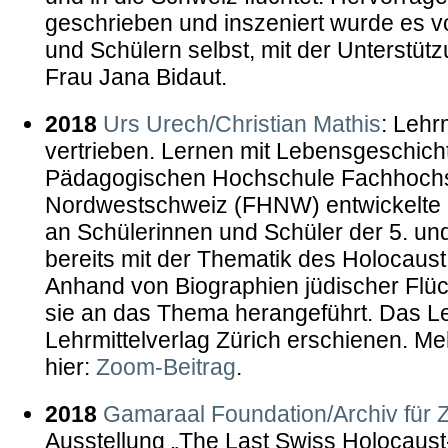
geschrieben und inszeniert wurde es 
und Schülern selbst, mit der Unterstütz
Frau Jana Bidaut.
2018
Urs Urech/Christian Mathis
: Lehr
vertrieben. Lernen mit Lebensgeschich
Pädagogischen Hochschule Fachhoch
Nordwestschweiz (FHNW) entwickelte Le
an Schülerinnen und Schüler der 5. und
bereits mit der Thematik des Holocaust
Anhand von Biographien jüdischer Flüc
sie an das Thema herangeführt. Das Leh
Lehrmittelverlag Zürich erschienen. Me
hier:
Zoom-Beitrag
.
2018
Gamaraal Foundation/Archiv für Z
Ausstellung „The Last Swiss Holocaust