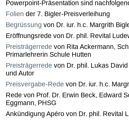
Powerpoint-Präsentation sind nachfolgend
Folien
der 7. Bigler-Preisverleihung
Begrüssung
von Dr. iur. h.c. Margrith Bigle
Eröffnungsrede von Dr. phil. Revital Lude
Preisträgerrede
von Rita Ackermann, Schu
Primarlehrerin Schule Hutten
Preisträgerrede
von Dr. phil. Lukas David 
und Autor
Preisvergabe-Rede
von Dr. iur. h.c. Margri
Rede von Prof. Dr. Erwin Beck, Edward S
Eggmann, PHSG
Ankündigung Apéro von Dr. phil. Revital