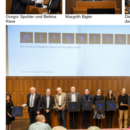
Gregor Spuhler und Bettina
Margrith Bigler
Di
Rave
da