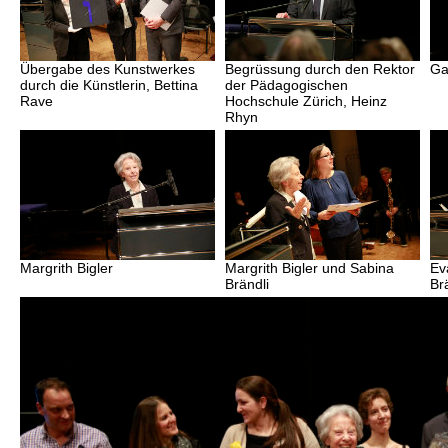
Übergabe des Kunstwerkes
Begrüssung durch den Rektor
Ga
durch die Künstlerin, Bettina
der Pädagogischen
Rave
Hochschule Zürich, Heinz
Rhyn
Margrith Bigler
Margrith Bigler und Sabina
Ev
Brändli
Br