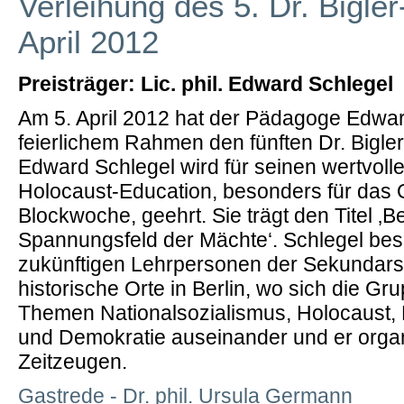
Verleihung des 5. Dr. Bigle
April 2012
Preisträger: Lic. phil. Edward Schlegel
Am 5. April 2012 hat der Pädagoge Edwar
feierlichem Rahmen den fünften Dr. Bigler
Edward Schlegel wird für seinen wertvolle
Holocaust-Education, besonders für das 
Blockwoche, geehrt. Sie trägt den Titel ‚Be
Spannungsfeld der Mächte‘. Schlegel be
zukünftigen Lehrpersonen der Sekundarst
historische Orte in Berlin, wo sich die Gr
Themen Nationalsozialismus, Holocaust, 
und Demokratie auseinander und er organ
Zeitzeugen.
Gastrede - Dr. phil. Ursula Germann