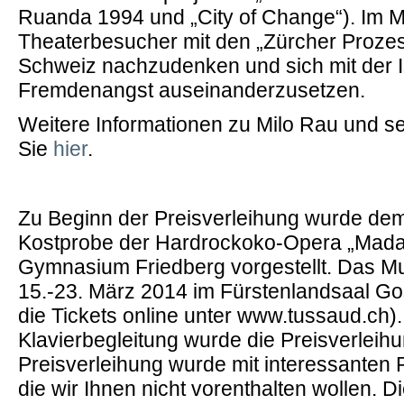
Ruanda 1994 und „City of Change“). Im Ma
Theaterbesucher mit den „Zürcher Prozes
Schweiz nachzudenken und sich mit der I
Fremdenangst auseinanderzusetzen.
Weitere Informationen zu Milo Rau und se
Sie
hier
.
Zu Beginn der Preisverleihung wurde de
Kostprobe der Hardrockoko-Opera „Mad
Gymnasium Friedberg vorgestellt. Das Mu
15.-23. März 2014 im Fürstenlandsaal Gos
die Tickets online unter www.tussaud.ch).
Klavierbegleitung wurde die Preisverleih
Preisverleihung wurde mit interessanten
die wir Ihnen nicht vorenthalten wollen. D