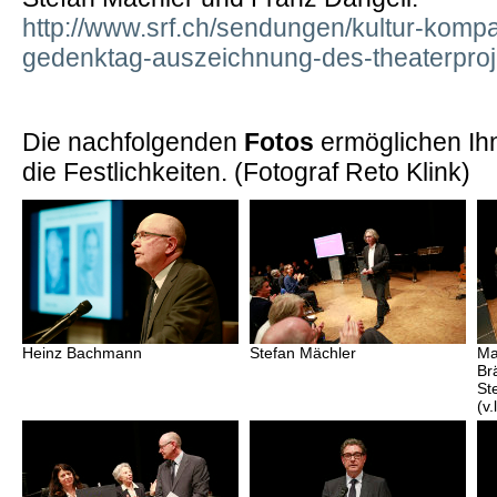
http://www.srf.ch/sendungen/kultur-kompa
gedenktag-auszeichnung-des-theaterproj
Die nachfolgenden
Fotos
ermöglichen Ihn
die Festlichkeiten. (Fotograf Reto Klink)
Heinz Bachmann
Stefan Mächler
Ma
Br
St
(v.