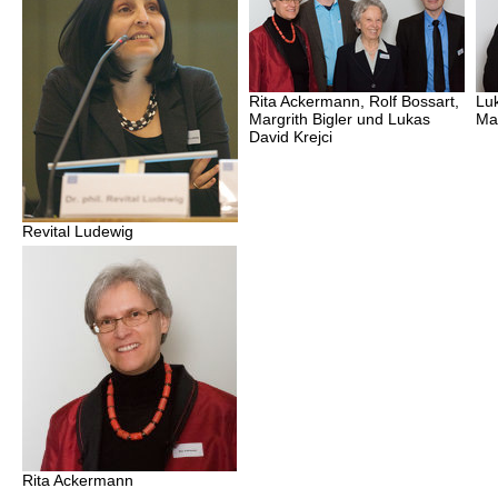
Rita Ackermann, Rolf Bossart,
Luk
Margrith Bigler und Lukas
Mar
David Krejci
Revital Ludewig
Rita Ackermann