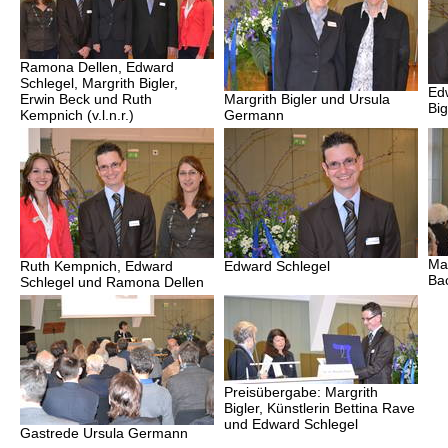
Ramona Dellen, Edward
Schlegel, Margrith Bigler,
Ed
Erwin Beck und Ruth
Margrith Bigler und Ursula
Big
Kempnich (v.l.n.r.)
Germann
Ma
Ruth Kempnich, Edward
Edward Schlegel
Ba
Schlegel und Ramona Dellen
Preisübergabe: Margrith
Bigler, Künstlerin Bettina Rave
und Edward Schlegel
Gastrede Ursula Germann