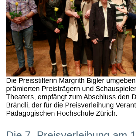
Die Preisstifterin Margrith Bigler umgebe
prämierten Preisträgern und Schauspiele
Theaters, empfängt zum Abschluss den 
Brändli, der für die Preisverleihung Veran
Pädagogischen Hochschule Zürich.
Die 7. Preisverleihung am 