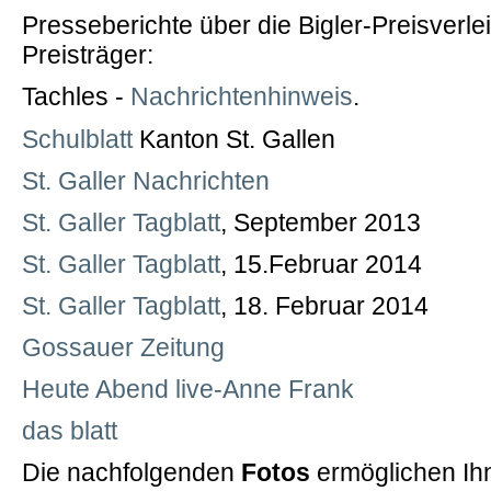
Presseberichte über die Bigler-Preisverle
Preisträger:
Tachles -
Nachrichtenhinweis
.
Schulblatt
Kanton St. Gallen
St. Galler Nachrichten
St. Galler Tagblatt
, September 2013
St. Galler Tagblatt
, 15.Februar 2014
St. Galler Tagblatt
, 18. Februar 2014
Gossauer Zeitung
Heute Abend live-Anne Frank
das blatt
Die nachfolgenden
Fotos
ermöglichen Ihn