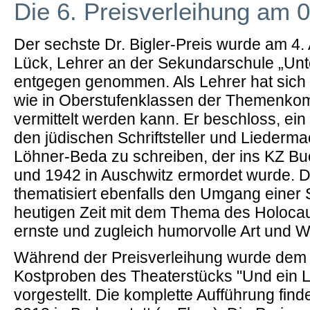
Die 6. Preisverleihung am 
Der sechste Dr. Bigler-Preis wurde am 4.
Lück, Lehrer an der Sekundarschule „Unte
entgegen genommen. Als Lehrer hat sich m
wie in Oberstufenklassen der Themenko
vermittelt werden kann. Er beschloss, ei
den jüdischen Schriftsteller und Liederma
Löhner-Beda zu schreiben, der ins KZ B
und 1942 in Auschwitz ermordet wurde. 
thematisiert ebenfalls den Umgang einer 
heutigen Zeit mit dem Thema des Holocau
ernste und zugleich humorvolle Art und W
Während der Preisverleihung wurde dem
Kostproben des Theaterstücks "Und ein Lie
vorgestellt. Die komplette Aufführung find