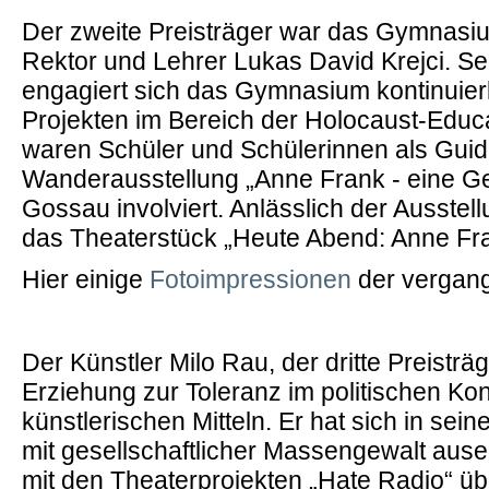
Der zweite Preisträger war das Gymnasiu
Rektor und Lehrer Lukas David Krejci. Sei
engagiert sich das Gymnasium kontinuierl
Projekten im Bereich der Holocaust-Educ
waren Schüler und Schülerinnen als Guid
Wanderausstellung „Anne Frank - eine Ges
Gossau involviert. Anlässlich der Ausstell
das Theaterstück „Heute Abend: Anne Fr
Hier einige
Fotoimpressionen
der vergang
Der Künstler Milo Rau, der dritte Preisträge
Erziehung zur Toleranz im politischen Kon
künstlerischen Mitteln. Er hat sich in sei
mit gesellschaftlicher Massengewalt ause
mit den Theaterprojekten „Hate Radio“ ü