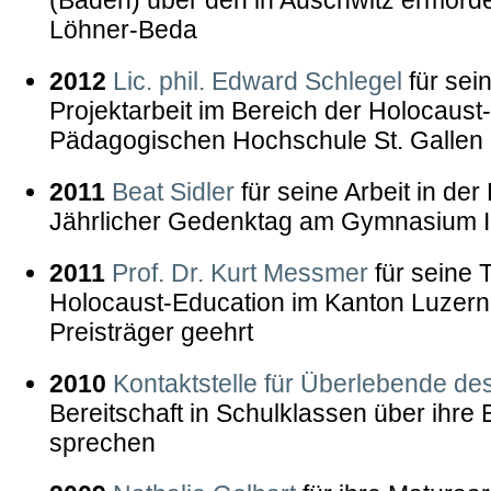
Löhner-Beda
2012
Lic. phil. Edward Schlegel
für sei
Projektarbeit im Bereich der Holocaust
Pädagogischen Hochschule St. Gallen
2011
Beat Sidler
für seine Arbeit in de
Jährlicher Gedenktag am Gymnasium
2011
Prof. Dr. Kurt Messmer
für seine T
Holocaust-Education im Kanton Luzern
Preisträger geehrt
2010
Kontaktstelle für Überlebende de
Bereitschaft in Schulklassen über ihre 
sprechen