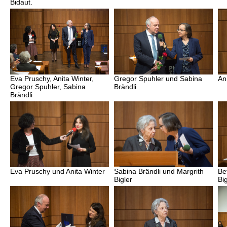
Bidaut.
Eva Pruschy, Anita Winter,
Gregor Spuhler und Sabina
An
Gregor Spuhler, Sabina
Brändli
Brändli
Eva Pruschy und Anita Winter
Sabina Brändli und Margrith
Be
Bigler
Big