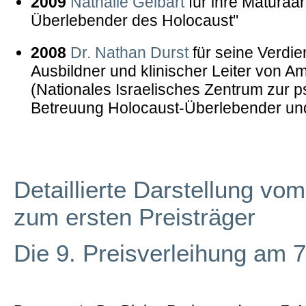
2009
Nathalie Gelbart
für ihre Maturaar
Überlebender des Holocaust"
2008
Dr. Nathan Durst
für seine Verdie
Ausbildner und klinischer Leiter von A
(Nationales Israelisches Zentrum zur 
Betreuung Holocaust-Überlebender un
Detaillierte Darstellung vom
zum ersten Preisträger
Die 9. Preisverleihung am 