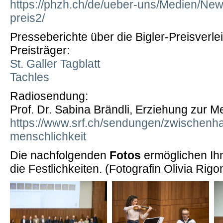
https://phzh.ch/de/ueber-uns/Medien/News
preis2/
Presseberichte über die Bigler-Preisverle
Preisträger:
St. Galler Tagblatt
Tachles
Radiosendung:
Prof. Dr. Sabina Brändli, Erziehung zur M
https://www.srf.ch/sendungen/zwischenha
menschlichkeit
Die nachfolgenden
Fotos
ermöglichen Ihn
die Festlichkeiten. (Fotografin Olivia Rigon