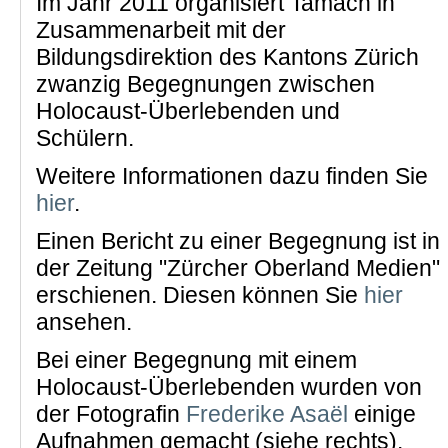
Im Jahr 2011 organisiert Tamach in
Zusammenarbeit mit der
Bildungsdirektion des Kantons Zürich
zwanzig Begegnungen zwischen
Holocaust-Überlebenden und
Schülern.
Weitere Informationen dazu finden Sie
hier
.
Einen Bericht zu einer Begegnung ist in
der Zeitung "Zürcher Oberland Medien"
erschienen. Diesen können Sie
hier
ansehen.
Bei einer Begegnung mit einem
Holocaust-Überlebenden wurden von
der Fotografin
Frederike Asaël
einige
Aufnahmen gemacht (siehe rechts).