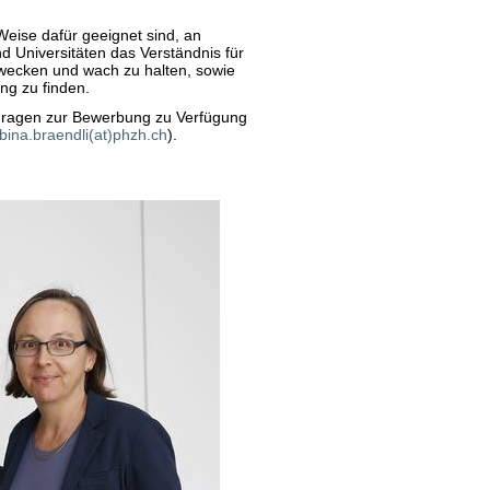
eise dafür geeignet sind, an
 Universitäten das Verständnis für
 wecken und wach zu halten, sowie
g zu finden.
d Fragen zur Bewerbung zu Verfügung
bina.braendli(at)phzh.ch
).