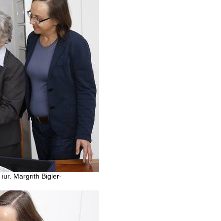
iur. Margrith Bigler-