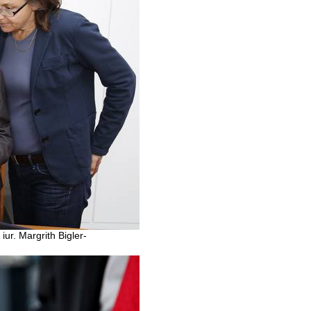
iur. Margrith Bigler-