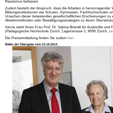
Rassismus befassen.
Zudem besteht der Anspruch, dass die Arbeiten in hervorragender W
Bildungsinstitutionen wie Schulen, Gymnasien, Fachhochschulen und
Ursachen dieser belastenden gesellschaftlichen Erscheinungen zu
Abwehrmethoden oder Bewältigungsstrategien zu deren Überwindun
Gerne steht Ihnen Frau Prof. Dr. Sabina Brändli für Auskünfte un
(Pädagogische Hochschule Zürich, Lagerstrasse 2, 8090 Zürich,
sa
Die Pressemitteilung finden Sie zudem
hier
.
Bilder der Übergabe vom 23.10.2014