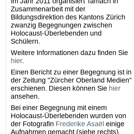
Im Jahr 2011 organisiert Tamach in
Zusammenarbeit mit der
Bildungsdirektion des Kantons Zürich
zwanzig Begegnungen zwischen
Holocaust-Überlebenden und
Schülern.
Weitere Informationen dazu finden Sie
hier
.
Einen Bericht zu einer Begegnung ist in
der Zeitung "Zürcher Oberland Medien"
erschienen. Diesen können Sie
hier
ansehen.
Bei einer Begegnung mit einem
Holocaust-Überlebenden wurden von
der Fotografin
Frederike Asaël
einige
Aufnahmen gemacht (siehe rechts).